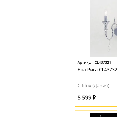
CL437321
Бра Рига CL43732
Citilux (Дания)
5 599 ₽