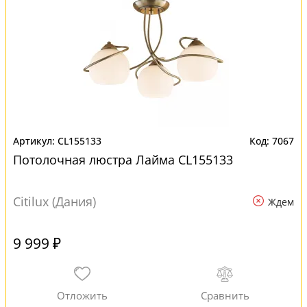
CL155133
7067
Потолочная люстра Лайма CL155133
Citilux (Дания)
Ждем
9 999 ₽