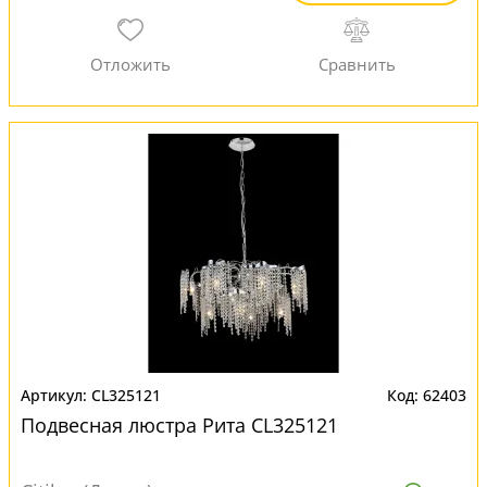
CL325121
62403
Подвесная люстра Рита CL325121