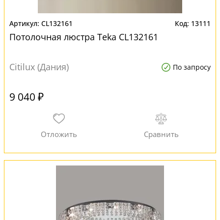
CL132161
13111
Потолочная люстра Teka CL132161
Citilux (Дания)
По запросу
9 040 ₽