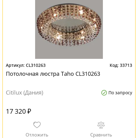
CL310263
33713
Потолочная люстра Taho CL310263
Citilux (Дания)
По запросу
17 320 ₽