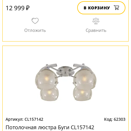
12 999 ₽
В КОРЗИНУ
CL157142
62303
Потолочная люстра Буги CL157142