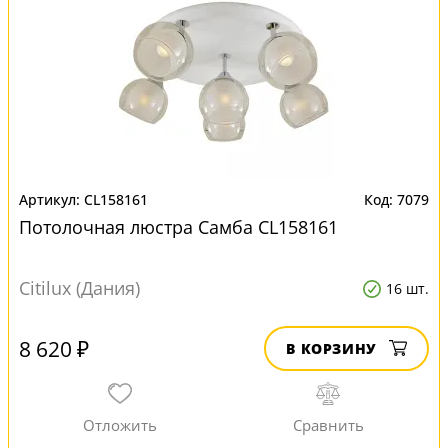
CL158161
7079
Потолочная люстра Самба CL158161
Citilux (Дания)
16 шт.
8 620 ₽
В КОРЗИНУ