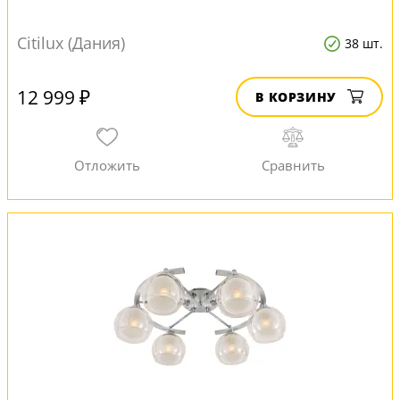
Citilux (Дания)
38 шт.
12 999 ₽
В КОРЗИНУ