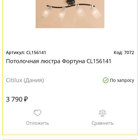
CL156141
7072
Потолочная люстра Фортуна CL156141
Citilux (Дания)
По запросу
3 790 ₽