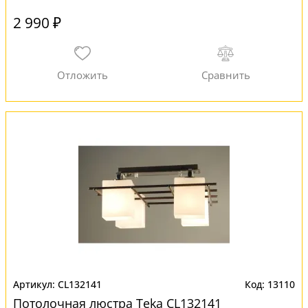
2 990 ₽
CL132141
13110
Потолочная люстра Teka CL132141