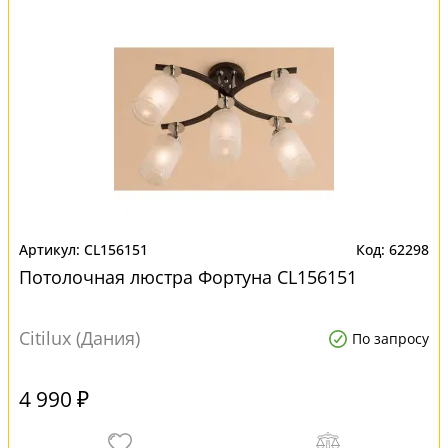
CL156151
62298
Потолочная люстра Фортуна CL156151
Citilux (Дания)
По запросу
4 990 ₽