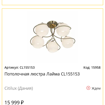
CL155153
15958
Потолочная люстра Лайма CL155153
Citilux (Дания)
Ждем
15 999 ₽