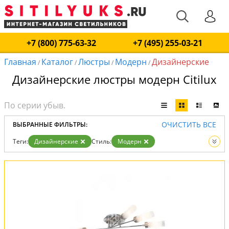
+7 (800) 775-63-32
+7 (495) 255-03-21
Главная
Каталог
Люстры
Модерн
Дизайнерские
/
/
/
/
Дизайнерские люстры модерн Citilux
ОЧИСТИТЬ ВСЕ
ВЫБРАННЫЕ ФИЛЬТРЫ:
Теги:
Дизайнерские
Стиль:
Модерн
Вид:
Люстры