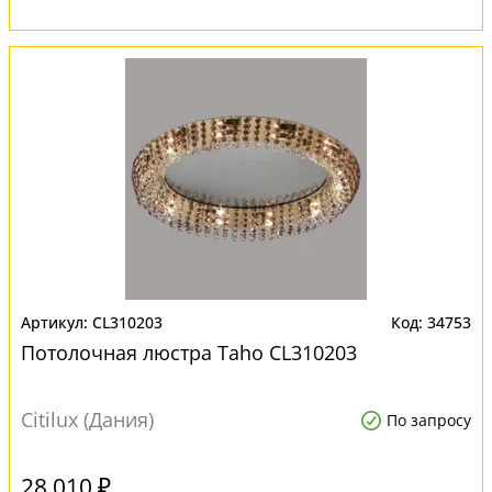
CL310203
34753
Потолочная люстра Taho CL310203
Citilux (Дания)
По запросу
28 010 ₽