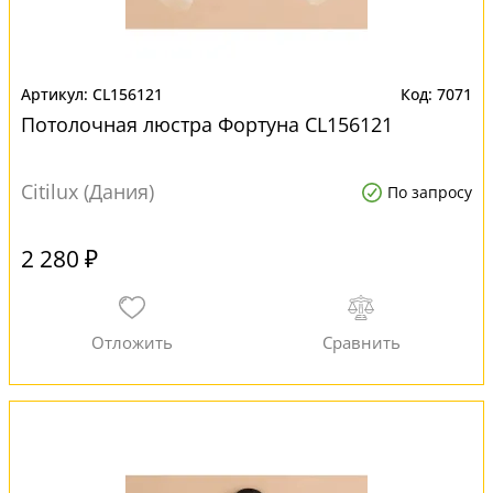
CL156121
7071
Потолочная люстра Фортуна CL156121
Citilux (Дания)
По запросу
2 280 ₽