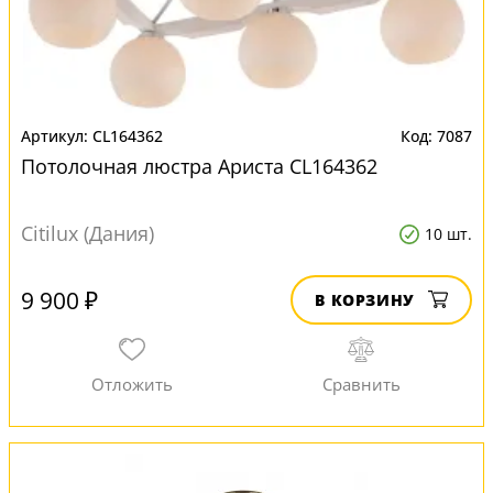
CL164362
7087
Потолочная люстра Ариста CL164362
Citilux (Дания)
10 шт.
9 900 ₽
В КОРЗИНУ