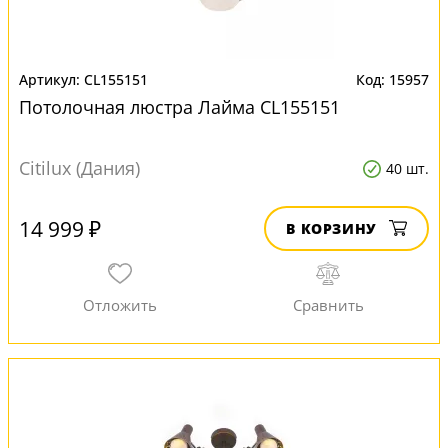
CL155151
15957
Потолочная люстра Лайма CL155151
Citilux (Дания)
40 шт.
14 999 ₽
В КОРЗИНУ