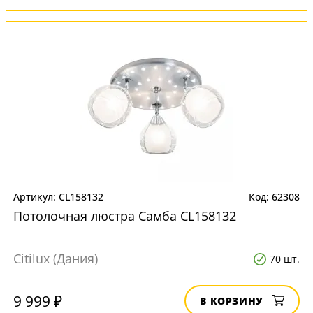
CL158132
62308
Потолочная люстра Самба CL158132
Citilux (Дания)
70 шт.
9 999 ₽
В КОРЗИНУ