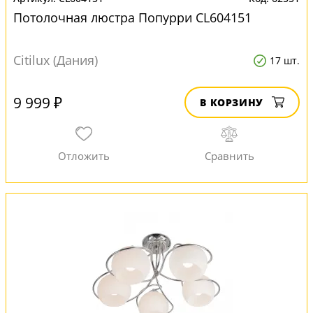
Потолочная люстра Попурри CL604151
Citilux (Дания)
17 шт.
9 999 ₽
В КОРЗИНУ