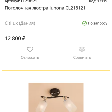
CL218121
13119
Потолочная люстра Junona CL218121
Citilux (Дания)
По запросу
12 800 ₽