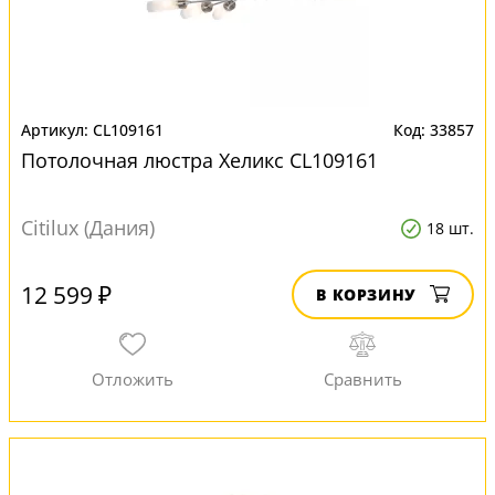
CL109161
33857
Потолочная люстра Хеликс CL109161
Citilux (Дания)
18 шт.
12 599 ₽
В КОРЗИНУ