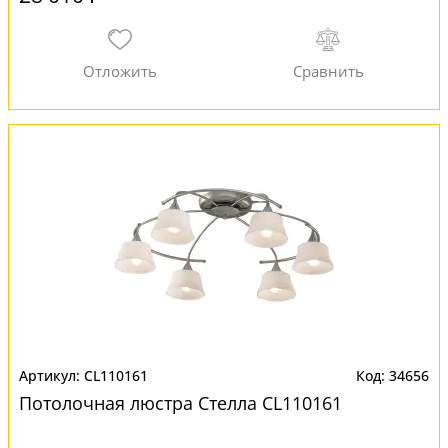
CL110161
34656
Потолочная люстра Стелла CL110161