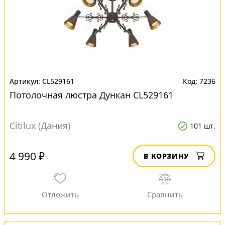
CL529161
7236
Потолочная люстра Дункан CL529161
Citilux (Дания)
101 шт.
4 990 ₽
В КОРЗИНУ