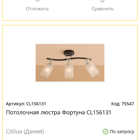
CL156131
75547
Потолочная люстра Фортуна CL156131
Citilux (Дания)
По запросу