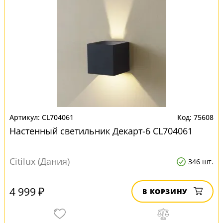
CL704061
75608
Настенный светильник Декарт-6 CL704061
Citilux (Дания)
346 шт.
4 999 ₽
В КОРЗИНУ