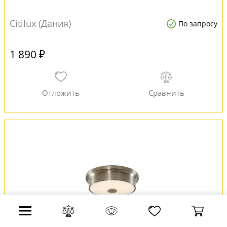
Citilux (Дания)
По запросу
1 890 ₽