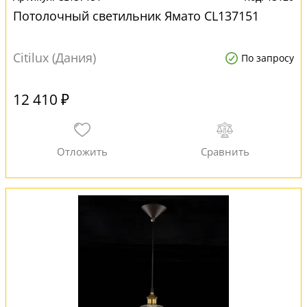
Потолочный светильник Ямато CL137151
Citilux (Дания)
По запросу
12 410 ₽