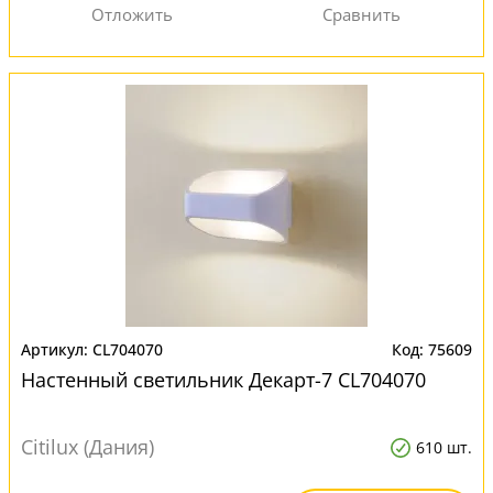
CL704070
75609
Настенный светильник Декарт-7 CL704070
Citilux (Дания)
610 шт.