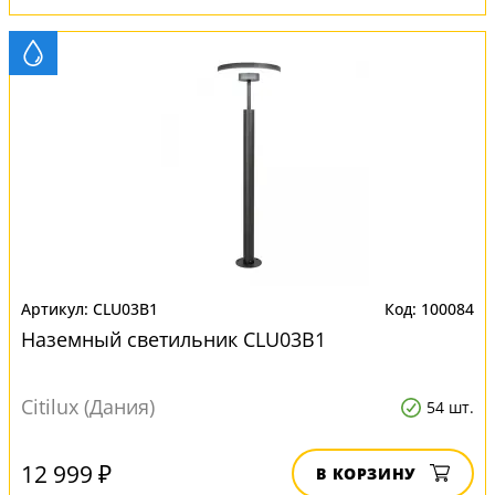
CLU03B1
100084
Наземный светильник CLU03B1
Citilux (Дания)
54 шт.
12 999 ₽
В КОРЗИНУ