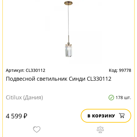
CL330112
99778
Подвесной светильник Синди CL330112
Citilux (Дания)
178 шт.
4 599 ₽
В КОРЗИНУ