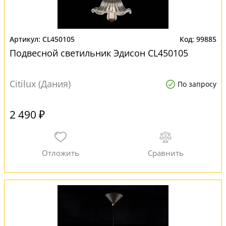
CL450105
99885
Подвесной светильник Эдисон CL450105
Citilux (Дания)
По запросу
2 490 ₽