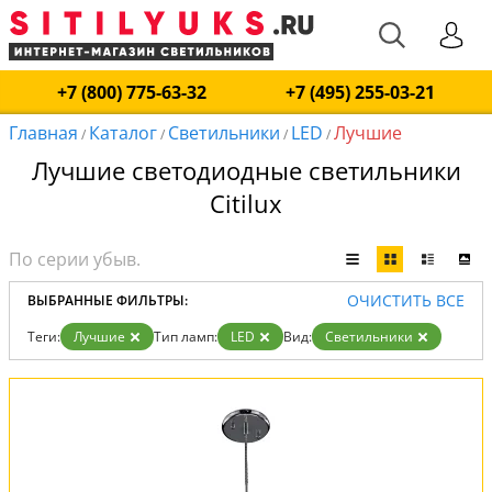
+7 (800) 775-63-32
+7 (495) 255-03-21
Главная
Каталог
Светильники
LED
Лучшие
/
/
/
/
Лучшие светодиодные светильники
Citilux
ОЧИСТИТЬ ВСЕ
ВЫБРАННЫЕ ФИЛЬТРЫ:
Теги:
Лучшие
Тип ламп:
LED
Вид:
Светильники