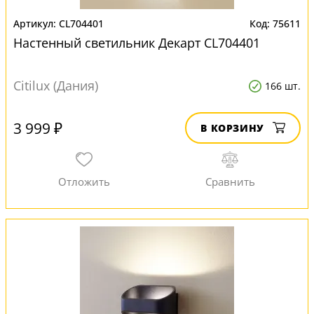
CL704401
75611
Настенный светильник Декарт CL704401
Citilux (Дания)
166 шт.
3 999 ₽
В КОРЗИНУ