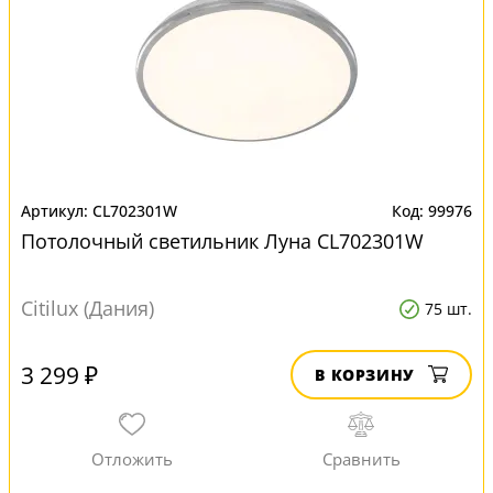
CL702301W
99976
Потолочный светильник Луна CL702301W
Citilux (Дания)
75 шт.
3 299 ₽
В КОРЗИНУ