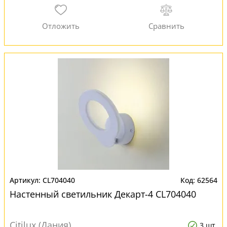
CL704040
62564
Настенный светильник Декарт-4 CL704040
Citilux (Дания)
3 шт.