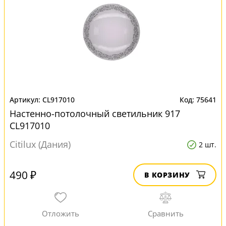
CL917010
75641
Настенно-потолочный светильник 917
CL917010
Citilux (Дания)
2 шт.
490 ₽
В КОРЗИНУ