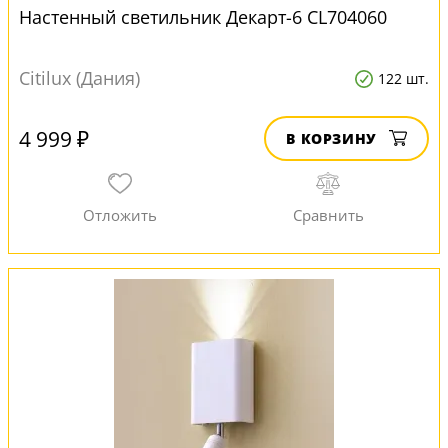
Настенный светильник Декарт-6 CL704060
Citilux (Дания)
122 шт.
4 999 ₽
В КОРЗИНУ