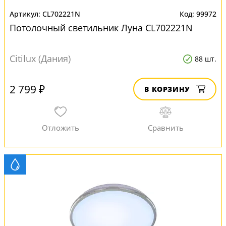
CL702221N
99972
Потолочный светильник Луна CL702221N
Citilux (Дания)
88 шт.
2 799 ₽
В КОРЗИНУ