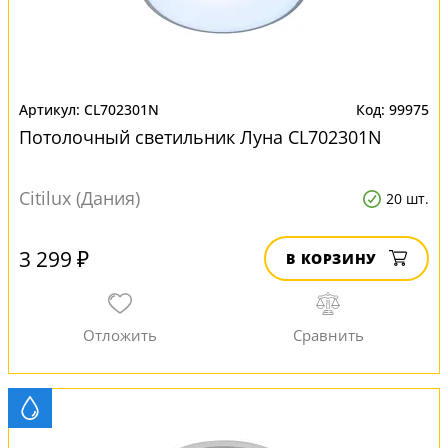
CL702301N
99975
Потолочный светильник Луна CL702301N
Citilux (Дания)
20 шт.
3 299 ₽
В КОРЗИНУ