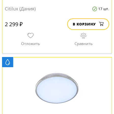
Citilux (Дания)
17 шт.
2 299 ₽
В КОРЗИНУ