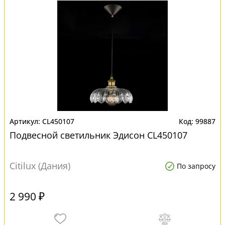
CL450107
99887
Подвесной светильник Эдисон CL450107
Citilux (Дания)
По запросу
2 990 ₽