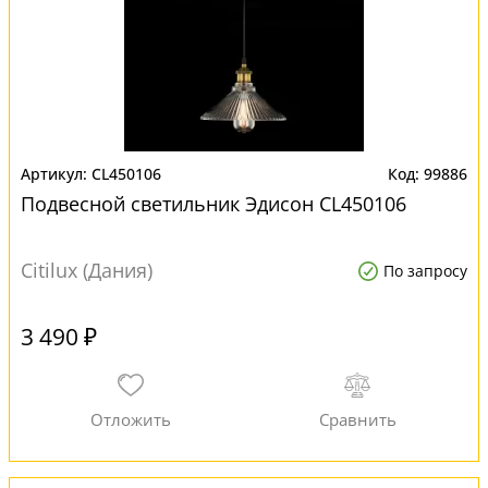
CL450106
99886
Подвесной светильник Эдисон CL450106
Citilux (Дания)
По запросу
3 490 ₽