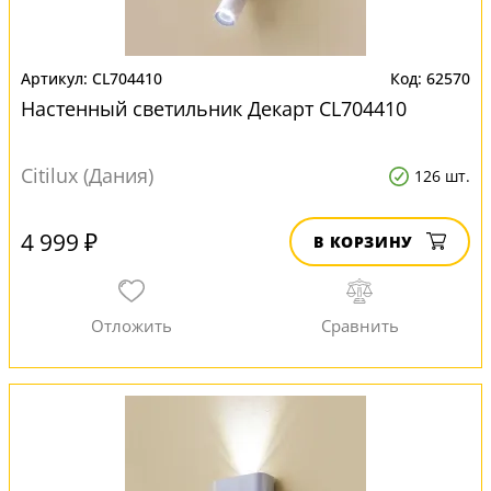
CL704410
62570
Настенный светильник Декарт CL704410
Citilux (Дания)
126 шт.
4 999 ₽
В КОРЗИНУ