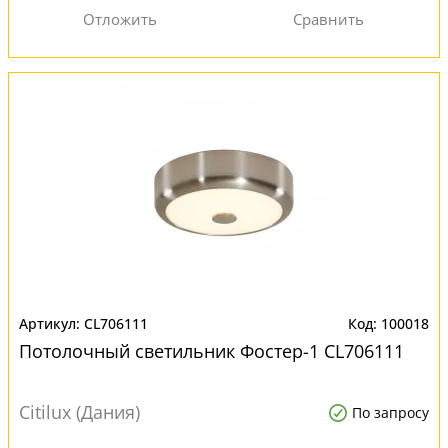
CL706111
100018
Потолочный светильник Фостер-1 CL706111
Citilux (Дания)
По запросу