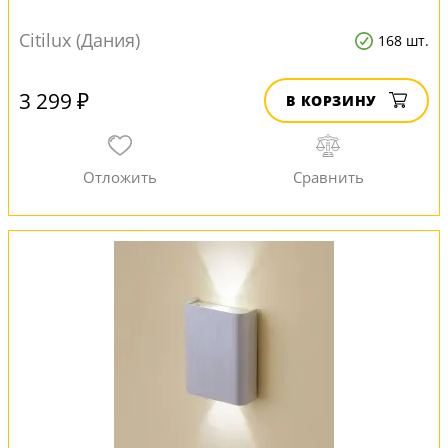
Citilux (Дания)
168 шт.
3 299 ₽
В КОРЗИНУ