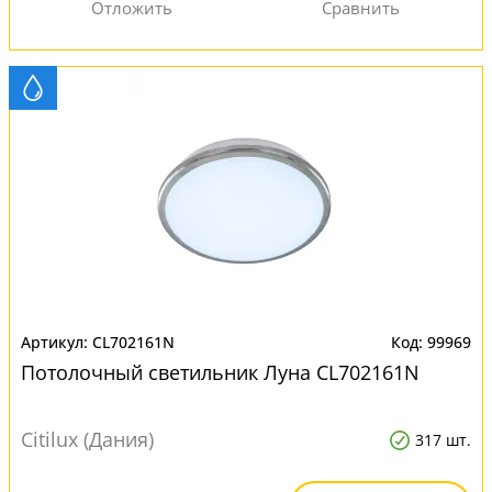
CL702161N
99969
Потолочный светильник Луна CL702161N
Citilux (Дания)
317 шт.