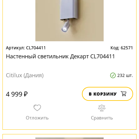
CL704411
62571
Настенный светильник Декарт CL704411
Citilux (Дания)
232 шт.
4 999 ₽
В КОРЗИНУ