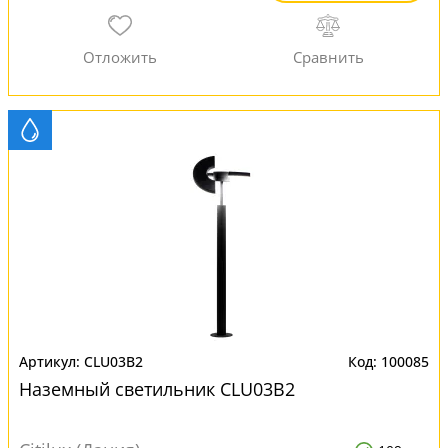
CLU03B2
100085
Наземный светильник CLU03B2