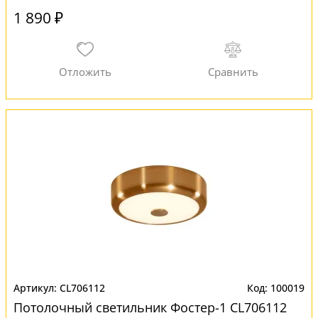
1 890 ₽
CL706112
100019
Потолочный светильник Фостер-1 CL706112