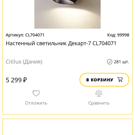
CL704071
99998
Настенный светильник Декарт-7 CL704071
Citilux (Дания)
281 шт.
5 299 ₽
В КОРЗИНУ