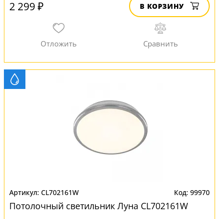
2 299 ₽
В КОРЗИНУ
CL702161W
99970
Потолочный светильник Луна CL702161W