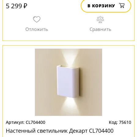
5 299 ₽
В КОРЗИНУ
CL704400
75610
Настенный светильник Декарт CL704400