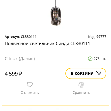
CL330111
99777
Подвесной светильник Синди CL330111
Citilux (Дания)
273 шт.
4 599 ₽
В КОРЗИНУ