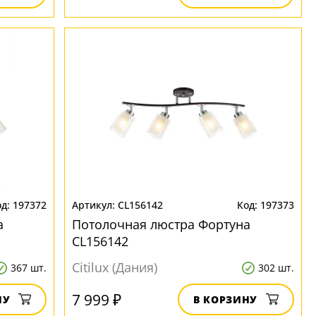
197372
CL156142
197373
а
Потолочная люстра Фортуна
CL156142
Citilux (Дания)
367 шт.
302 шт.
7 999 ₽
НУ
В КОРЗИНУ