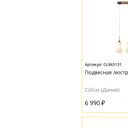
CL943131
Подвесная люстр
Citilux (Дания)
6 990 ₽