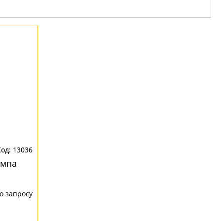
13036
ампа
о запросу