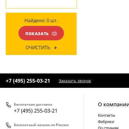
Глянцевый
(2)
ЦВЕТ ПЛАФОНОВ
Матовый
(1)
Найдено:
0
шт.
Белый
(2)
ПОКАЗАТЬ
ОЧИСТИТЬ
+7 (495) 255-03-21
Заказать звонок
О компани
Бесплатная доставка
+7 (495) 255-03-21
Контакты
Фабрики
Бесплатный звонок по России
По странам