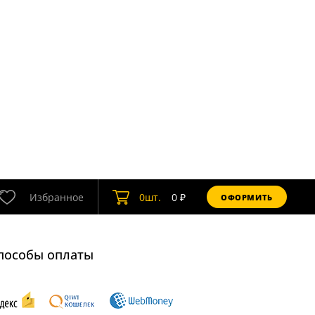
Избранное
0
шт.
0
₽
ОФОРМИТЬ
пособы оплаты