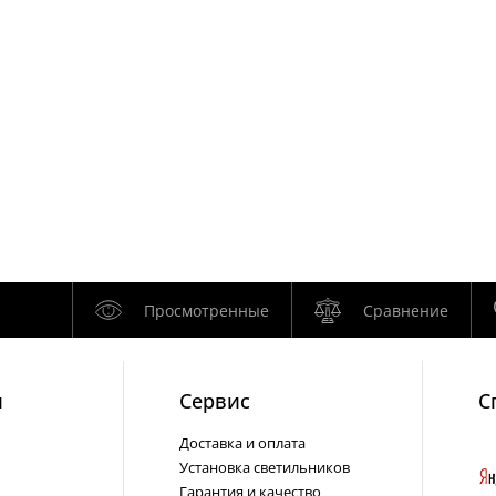
Просмотренные
Сравнение
и
Cервис
С
Доставка и оплата
Установка светильников
Гарантия и качество