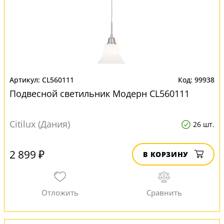
CL560111
99938
Подвесной светильник Модерн CL560111
Citilux (Дания)
26 шт.
2 899 ₽
В КОРЗИНУ