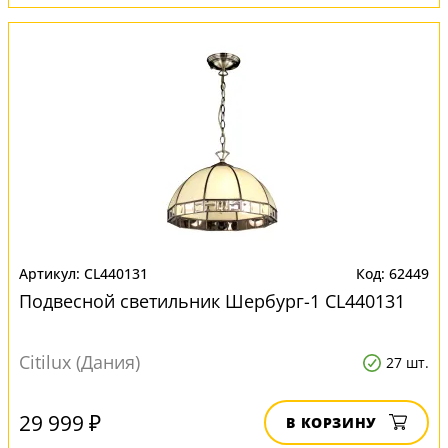
CL440131
62449
Подвесной светильник Шербург-1 CL440131
Citilux (Дания)
27 шт.
29 999 ₽
В КОРЗИНУ