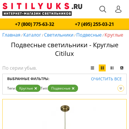
+7 (800) 775-63-32
+7 (495) 255-03-21
Главная
Каталог
Светильники
Подвесные
Круглые
/
/
/
/
Подвесные светильники - Круглые
Citilux
ОЧИСТИТЬ ВСЕ
ВЫБРАННЫЕ ФИЛЬТРЫ:
Теги:
Круглые
Тип:
Подвесные
Вид:
Светильники