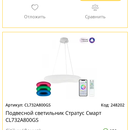
CL732A800GS
248202
Подвесной светильник Стратус Смарт
CL732A800GS