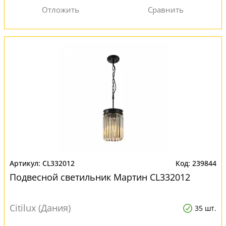
CL332012
239844
Подвесной светильник Мартин CL332012
Citilux (Дания)
35 шт.