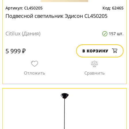
CL450205
62465
Подвесной светильник Эдисон CL450205
Citilux (Дания)
157 шт.
5 999 ₽
В КОРЗИНУ