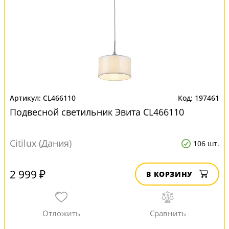
CL466110
197461
Подвесной светильник Эвита CL466110
Citilux (Дания)
106 шт.
2 999 ₽
В КОРЗИНУ