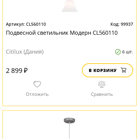
CL560110
99937
Подвесной светильник Модерн CL560110
Citilux (Дания)
6 шт.
2 899 ₽
В КОРЗИНУ