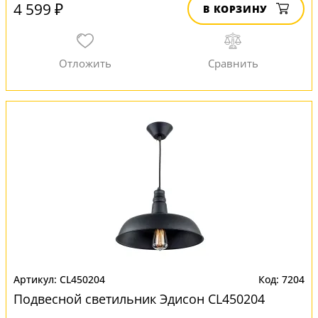
4 599 ₽
В КОРЗИНУ
CL450204
7204
Подвесной светильник Эдисон CL450204