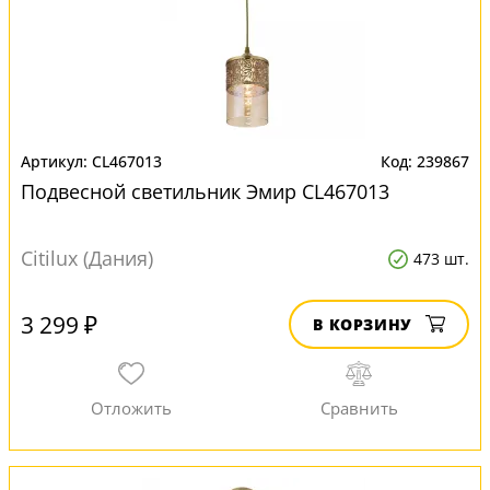
CL467013
239867
Подвесной светильник Эмир CL467013
Citilux (Дания)
473 шт.
3 299 ₽
В КОРЗИНУ