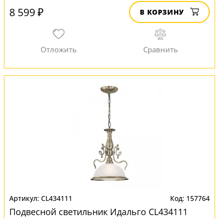
8 599 ₽
В КОРЗИНУ
CL434111
157764
Подвесной светильник Идальго CL434111