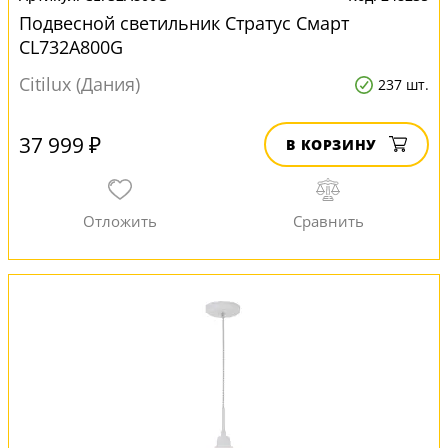
Подвесной светильник Стратус Смарт
CL732A800G
Citilux (Дания)
237 шт.
37 999 ₽
В КОРЗИНУ