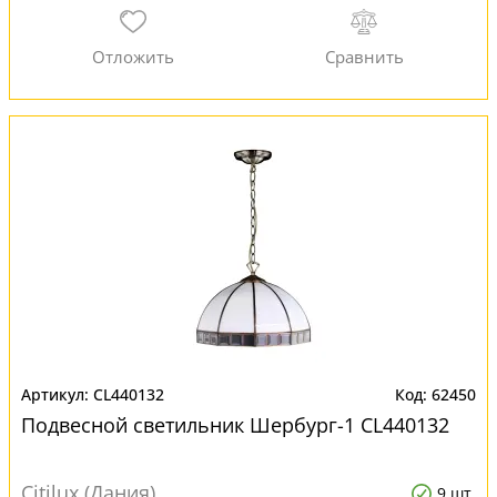
CL440132
62450
Подвесной светильник Шербург-1 CL440132
Citilux (Дания)
9 шт.