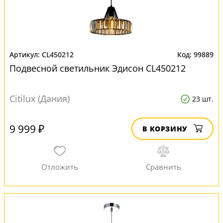
CL450212
99889
Подвесной светильник Эдисон CL450212
Citilux (Дания)
23 шт.
9 999 ₽
В КОРЗИНУ