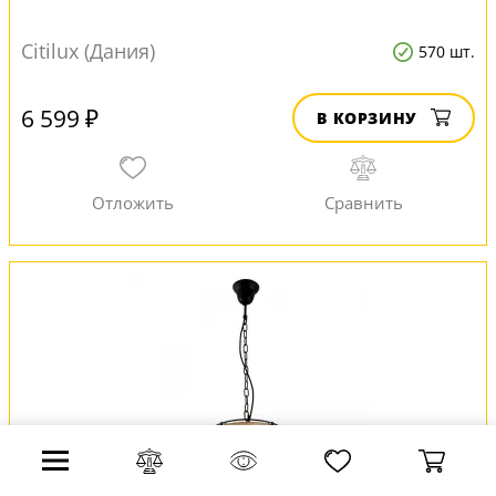
Citilux (Дания)
570 шт.
6 599 ₽
В КОРЗИНУ