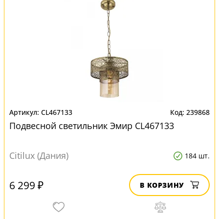
CL467133
239868
Подвесной светильник Эмир CL467133
Citilux (Дания)
184 шт.
6 299 ₽
В КОРЗИНУ