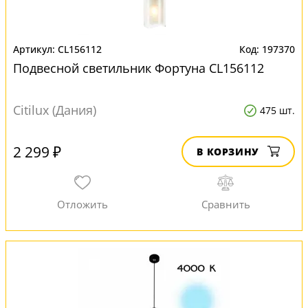
CL156112
197370
Подвесной светильник Фортуна CL156112
Citilux (Дания)
475 шт.
2 299 ₽
В КОРЗИНУ