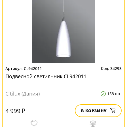
CL942011
34293
Подвесной светильник CL942011
Citilux (Дания)
158 шт.
4 999 ₽
В КОРЗИНУ