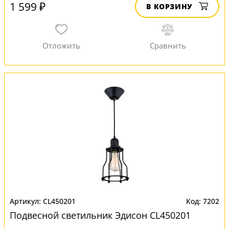
1 599 ₽
В КОРЗИНУ
CL450201
7202
Подвесной светильник Эдисон CL450201