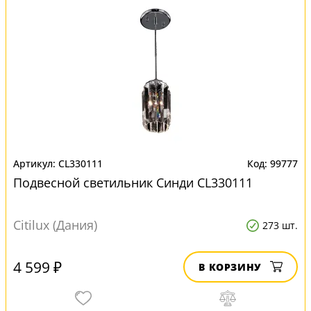
CL330111
99777
Подвесной светильник Синди CL330111
Citilux (Дания)
273 шт.
4 599 ₽
В КОРЗИНУ