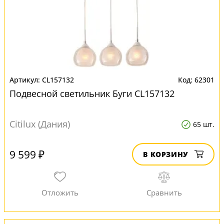
CL157132
62301
Подвесной светильник Буги CL157132
Citilux (Дания)
65 шт.
9 599 ₽
В КОРЗИНУ