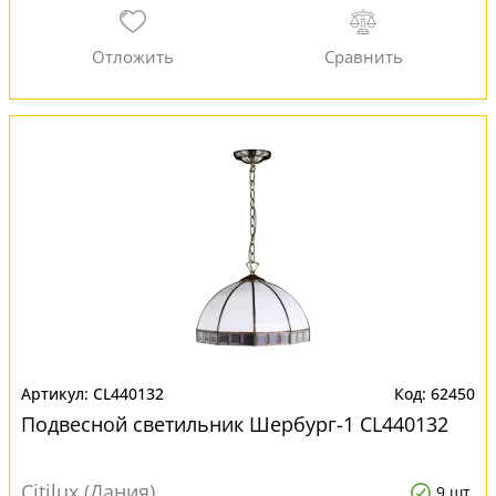
CL440132
62450
Подвесной светильник Шербург-1 CL440132
Citilux (Дания)
9 шт.