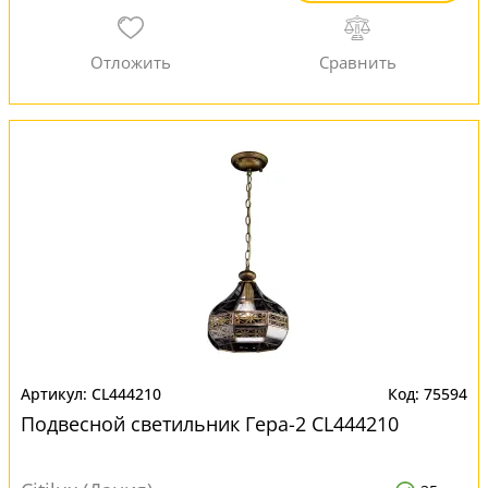
CL444210
75594
Подвесной светильник Гера-2 CL444210