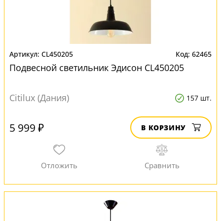
CL450205
62465
Подвесной светильник Эдисон CL450205
Citilux (Дания)
157 шт.
5 999 ₽
В КОРЗИНУ