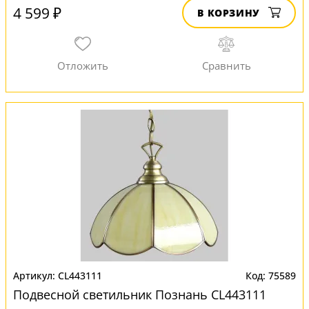
4 599 ₽
В КОРЗИНУ
CL443111
75589
Подвесной светильник Познань CL443111