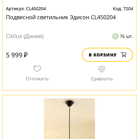
CL450204
7204
Подвесной светильник Эдисон CL450204
Citilux (Дания)
76 шт.
5 999 ₽
В КОРЗИНУ