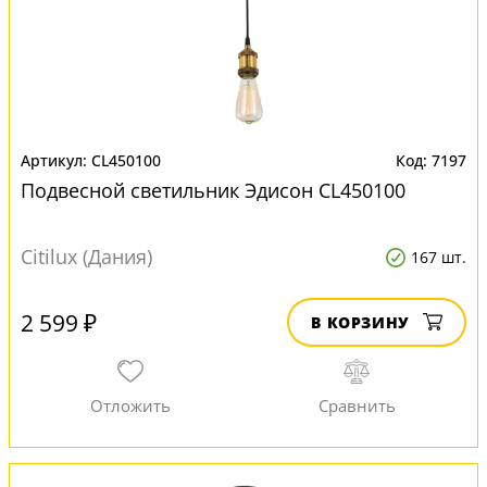
CL450100
7197
Подвесной светильник Эдисон CL450100
Citilux (Дания)
167 шт.
2 599 ₽
В КОРЗИНУ