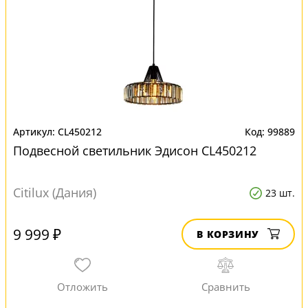
CL450212
99889
Подвесной светильник Эдисон CL450212
Citilux (Дания)
23 шт.
9 999 ₽
В КОРЗИНУ