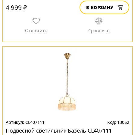
4 999 ₽
В КОРЗИНУ
CL407111
13052
Подвесной светильник Базель CL407111