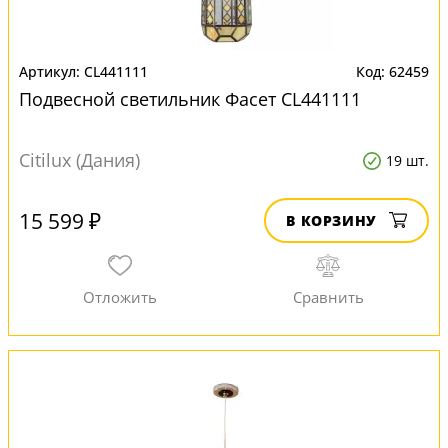
CL441111
62459
Подвесной светильник Фасет CL441111
Citilux (Дания)
19 шт.
15 599 ₽
В КОРЗИНУ