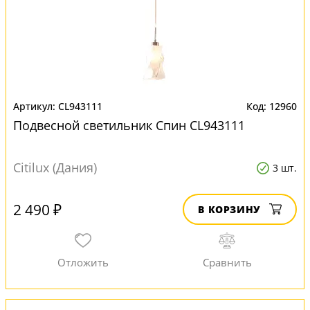
CL943111
12960
Подвесной светильник Спин CL943111
Citilux (Дания)
3 шт.
2 490 ₽
В КОРЗИНУ