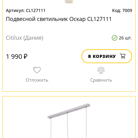
CL127111
7009
Подвесной светильник Оскар CL127111
Citilux (Дания)
26 шт.
1 990 ₽
В КОРЗИНУ