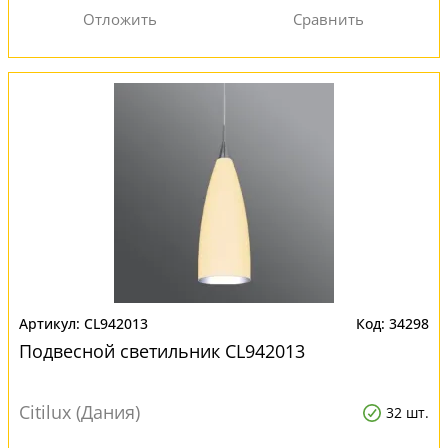
CL942013
34298
Подвесной светильник CL942013
Citilux (Дания)
32 шт.