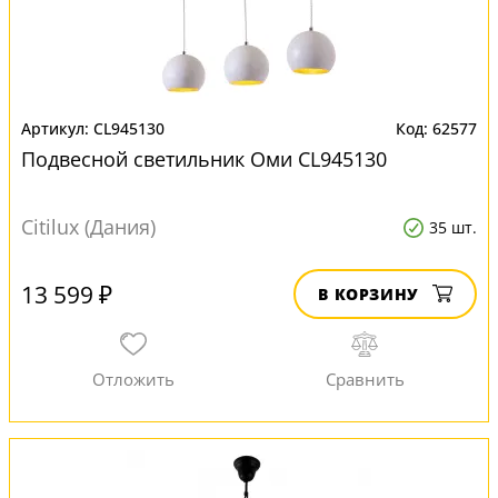
CL945130
62577
Подвесной светильник Оми CL945130
Citilux (Дания)
35 шт.
13 599 ₽
В КОРЗИНУ