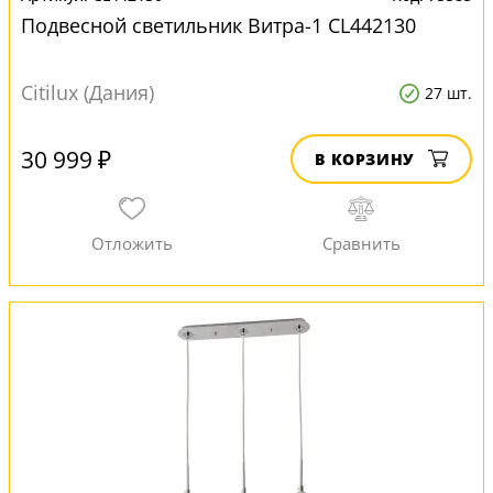
Подвесной светильник Витра-1 CL442130
Citilux (Дания)
27 шт.
30 999 ₽
В КОРЗИНУ