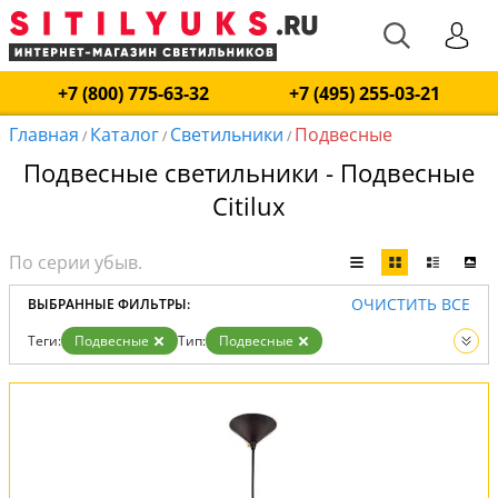
+7 (800) 775-63-32
+7 (495) 255-03-21
Главная
Каталог
Светильники
Подвесные
/
/
/
Подвесные светильники - Подвесные
Citilux
ОЧИСТИТЬ ВСЕ
ВЫБРАННЫЕ ФИЛЬТРЫ:
Теги:
Подвесные
Тип:
Подвесные
Вид:
Светильники