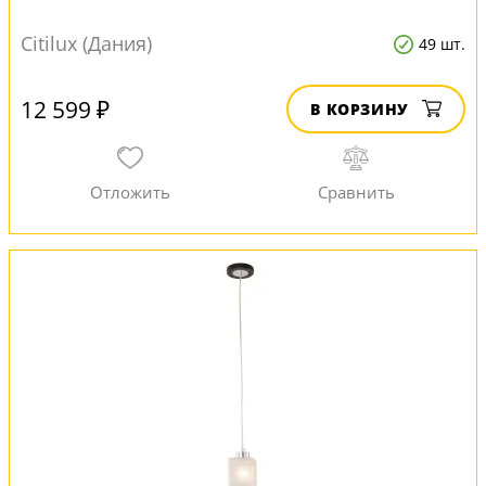
Citilux (Дания)
49 шт.
12 599 ₽
В КОРЗИНУ