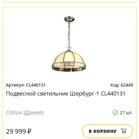
CL440131
62449
Подвесной светильник Шербург-1 CL440131
Citilux (Дания)
27 шт.
29 999 ₽
В КОРЗИНУ