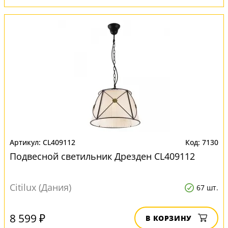
CL409112
7130
Подвесной светильник Дрезден CL409112
Citilux (Дания)
67 шт.
8 599 ₽
В КОРЗИНУ