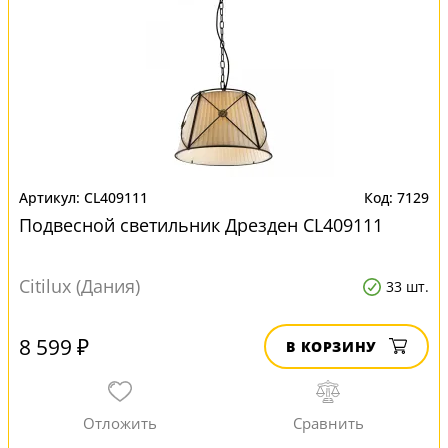
CL409111
7129
Подвесной светильник Дрезден CL409111
Citilux (Дания)
33 шт.
8 599 ₽
В КОРЗИНУ