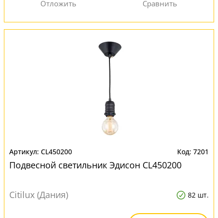
CL450200
7201
Подвесной светильник Эдисон CL450200
Citilux (Дания)
82 шт.