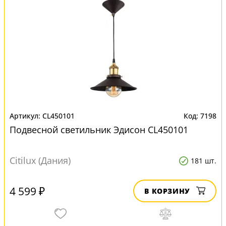
CL450101
7198
Подвесной светильник Эдисон CL450101
Citilux (Дания)
181 шт.
4 599 ₽
В КОРЗИНУ