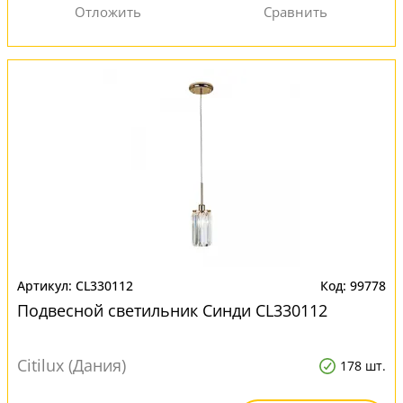
CL330112
99778
Подвесной светильник Синди CL330112
Citilux (Дания)
178 шт.