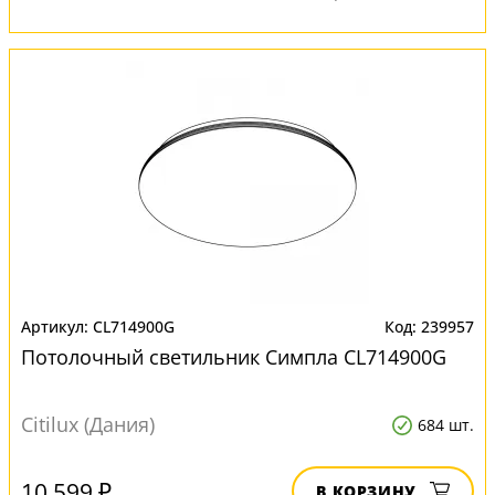
CL714900G
239957
Потолочный светильник Симпла CL714900G
Citilux (Дания)
684 шт.
10 599 ₽
В КОРЗИНУ