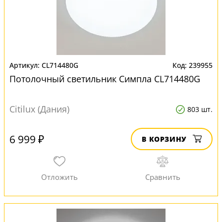
CL714480G
239955
Потолочный светильник Симпла CL714480G
Citilux (Дания)
803 шт.
6 999 ₽
В КОРЗИНУ