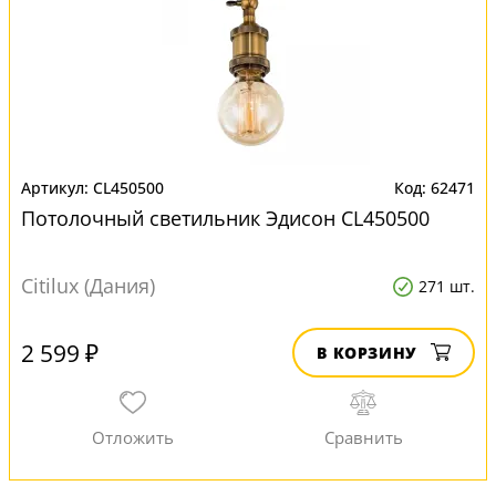
CL450500
62471
Потолочный светильник Эдисон CL450500
Citilux (Дания)
271 шт.
2 599 ₽
В КОРЗИНУ