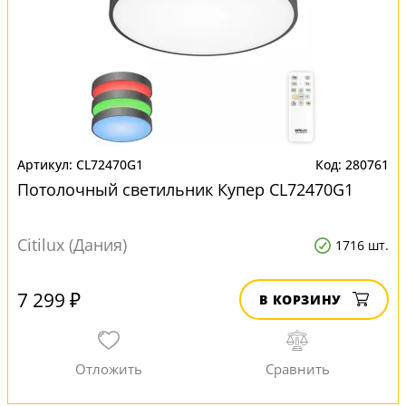
CL72470G1
280761
Потолочный светильник Купер CL72470G1
Citilux (Дания)
1716 шт.
7 299 ₽
В КОРЗИНУ