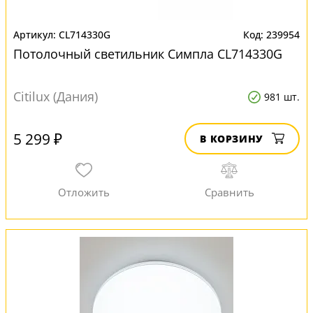
CL714330G
239954
Потолочный светильник Симпла CL714330G
Citilux (Дания)
981 шт.
5 299 ₽
В КОРЗИНУ