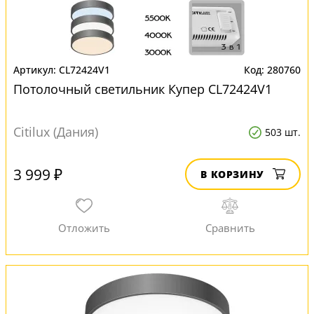
CL72424V1
280760
Потолочный светильник Купер CL72424V1
Citilux (Дания)
503 шт.
3 999 ₽
В КОРЗИНУ