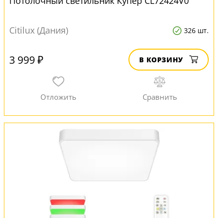
Потолочный светильник Купер CL72424V0
Citilux (Дания)
326 шт.
3 999 ₽
В КОРЗИНУ