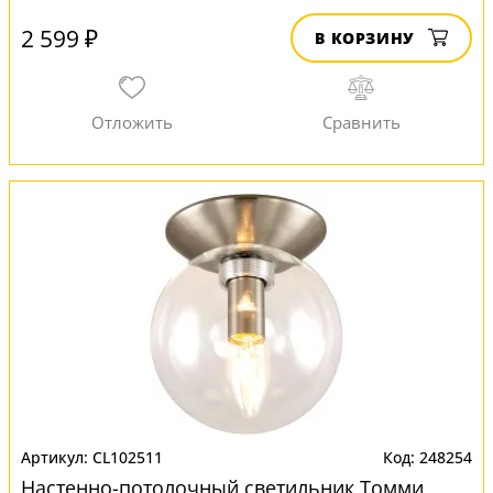
2 599 ₽
В КОРЗИНУ
CL102511
248254
Настенно-потолочный светильник Томми