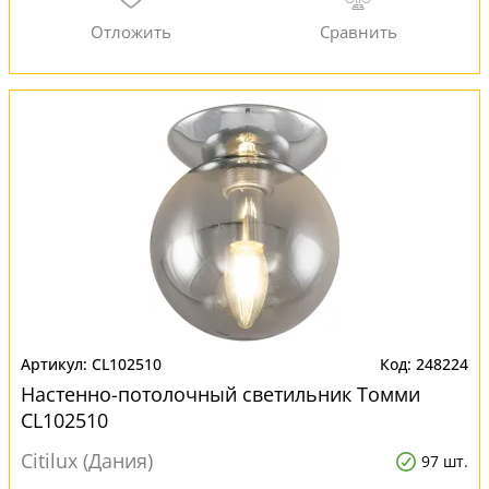
CL102510
248224
Настенно-потолочный светильник Томми
CL102510
Citilux (Дания)
97 шт.