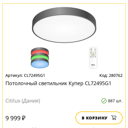
CL72495G1
280762
Потолочный светильник Купер CL72495G1
Citilux (Дания)
887 шт.
9 999 ₽
В КОРЗИНУ