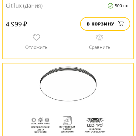
Citilux (Дания)
500 шт.
4 999 ₽
В КОРЗИНУ