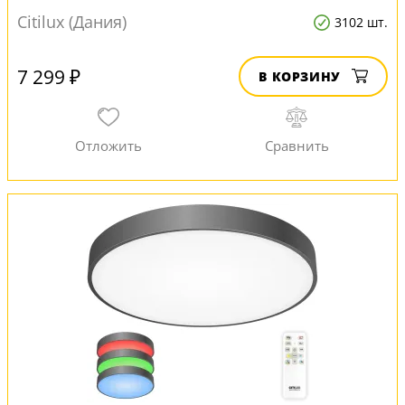
Citilux (Дания)
3102 шт.
7 299 ₽
В КОРЗИНУ