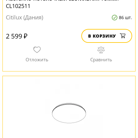
CL102511
Citilux (Дания)
86 шт.
2 599 ₽
В КОРЗИНУ