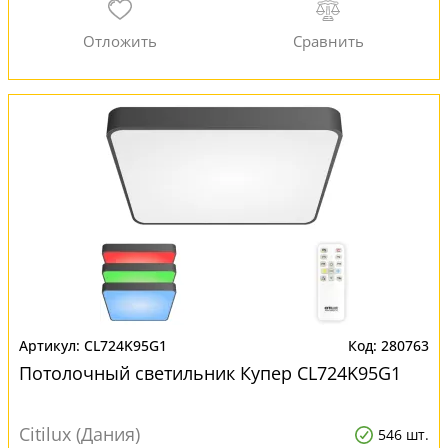
CL724K95G1
280763
Потолочный светильник Купер CL724K95G1
Citilux (Дания)
546 шт.