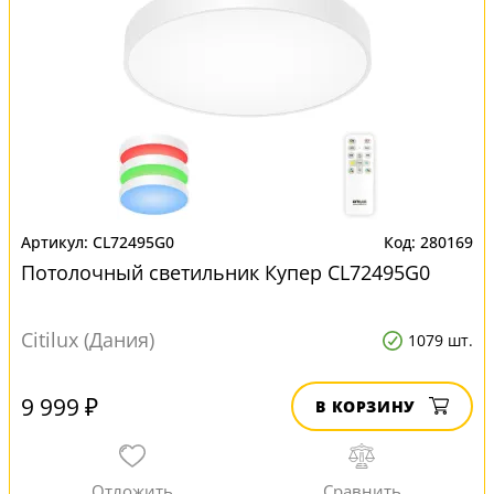
CL72495G0
280169
Потолочный светильник Купер CL72495G0
Citilux (Дания)
1079 шт.
9 999 ₽
В КОРЗИНУ