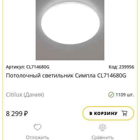
CL714680G
239956
Потолочный светильник Симпла CL714680G
Citilux (Дания)
1109 шт.
8 299 ₽
В КОРЗИНУ