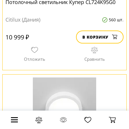
Потолочный светильник Купер CL724K95G0
Citilux (Дания)
560 шт.
10 999 ₽
В КОРЗИНУ