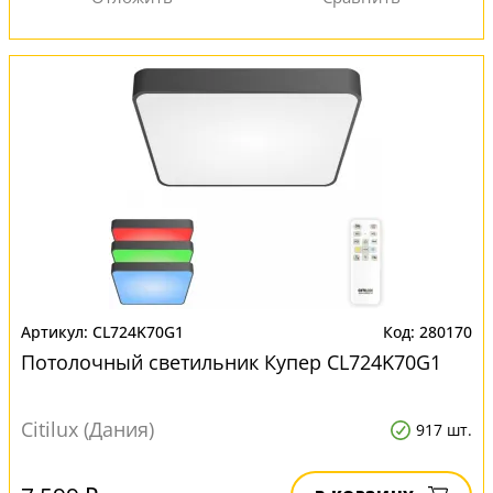
CL724K70G1
280170
Потолочный светильник Купер CL724K70G1
Citilux (Дания)
917 шт.