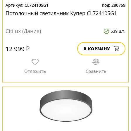
CL724105G1
280759
Потолочный светильник Купер CL724105G1
Citilux (Дания)
539 шт.
12 999 ₽
В КОРЗИНУ