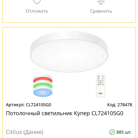
CL724105G0
278478
Потолочный светильник Купер CL724105G0
Citilux (Дания)
885 шт.