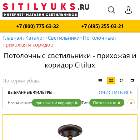
+7 (800) 775-63-32
+7 (495) 255-03-21
Главная
Каталог
Светильники
Потолочные
/
/
/
/
прихожая и коридор
Потолочные светильники - прихожая и
коридор Citilux
ОЧИСТИТЬ ВСЕ
ВЫБРАННЫЕ ФИЛЬТРЫ:
Назначение:
прихожая и коридор
Тип:
Потолочные
Вид:
Светильники