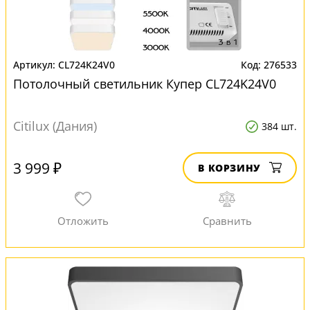
CL724K24V0
276533
Потолочный светильник Купер CL724K24V0
Citilux (Дания)
384 шт.
3 999 ₽
В КОРЗИНУ