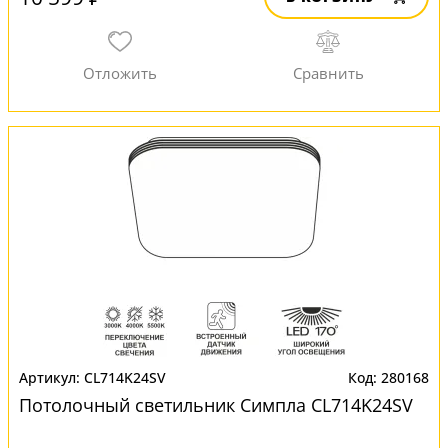
CL714K24SV
280168
Потолочный светильник Симпла CL714K24SV