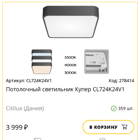
CL724K24V1
278414
Потолочный светильник Купер CL724K24V1
Citilux (Дания)
359 шт.
3 999 ₽
В КОРЗИНУ