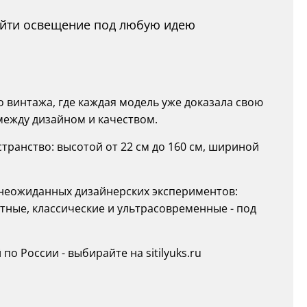
найти освещение под любую идею
до винтажа, где каждая модель уже доказала свою
между дизайном и качеством.
ранство: высотой от 22 см до 160 см, шириной
о неожиданных дизайнерских экспериментов:
атные, классические и ультрасовременные - под
о России - выбирайте на sitilyuks.ru