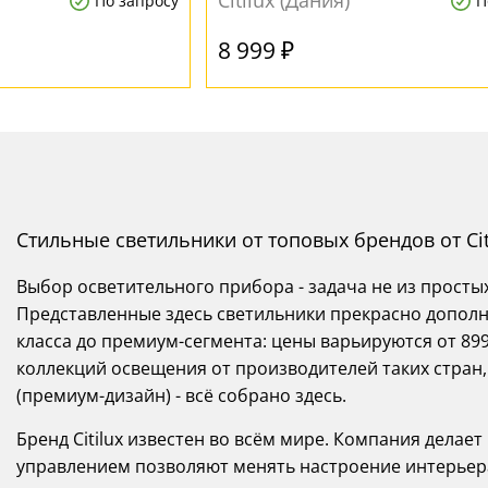
Citilux (Дания)
По запросу
П
8 999 ₽
Стильные светильники от топовых брендов от Cit
Выбор осветительного прибора - задача не из просты
Представленные здесь светильники прекрасно дополн
класса до премиум-сегмента: цены варьируются от 899
коллекций освещения от производителей таких стран, 
(премиум-дизайн) - всё собрано здесь.
Бренд Citilux известен во всём мире. Компания делае
управлением позволяют менять настроение интерьер