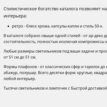
Стилистическое богатство каталога позволяет 
интерьера:
ретро - блеск хрома, капсулы-капли и стиль 50-х.
В каталоге собрано свыше одной стилей - от ар-деко 
состоятельность, полностью исключая компромиссы 
Любые размеры светильников под ваши задачи и прост
от 51 см до 51 см.
Формы плафонов - от классических сфер и тарелок д
абажур, полушар. Всего десятки форм: круглые, квадр
любой интерьер.
Тысячи светильников и лампочек с быстрой доставкой п