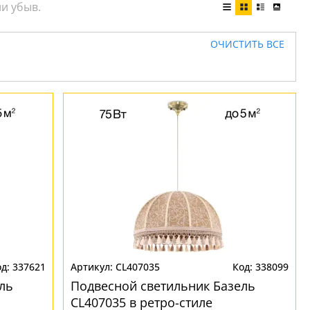
ОЧИСТИТЬ ВСЕ
337621
CL407035
338099
ль
Подвесной светильник Базель
CL407035 в ретро-стиле