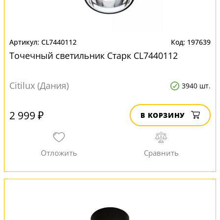
CL7440112
197639
Точечный светильник Старк CL7440112
Citilux (Дания)
3940 шт.
2 999 ₽
В КОРЗИНУ