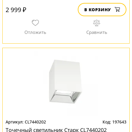
2 999 ₽
В КОРЗИНУ
CL7440202
197643
Точечный светильник Старк CL7440202