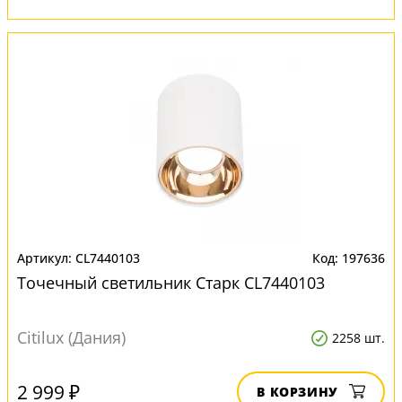
CL7440103
197636
Точечный светильник Старк CL7440103
Citilux (Дания)
2258 шт.
2 999 ₽
В КОРЗИНУ