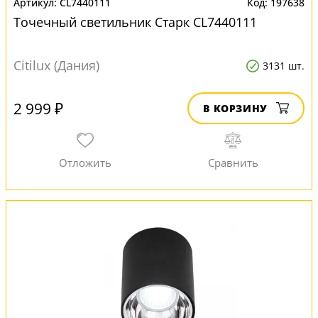
CL7440111
197638
Точечный светильник Старк CL7440111
Citilux (Дания)
3131 шт.
2 999 ₽
В КОРЗИНУ