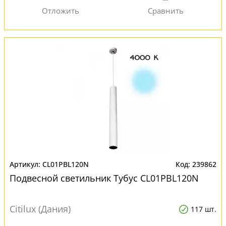
CL01PBL120N
239862
Подвесной светильник Тубус CL01PBL120N
Citilux (Дания)
117 шт.