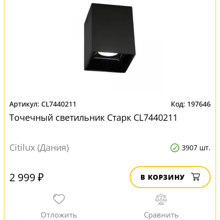
CL7440211
197646
Точечный светильник Старк CL7440211
Citilux (Дания)
3907 шт.
2 999 ₽
В КОРЗИНУ