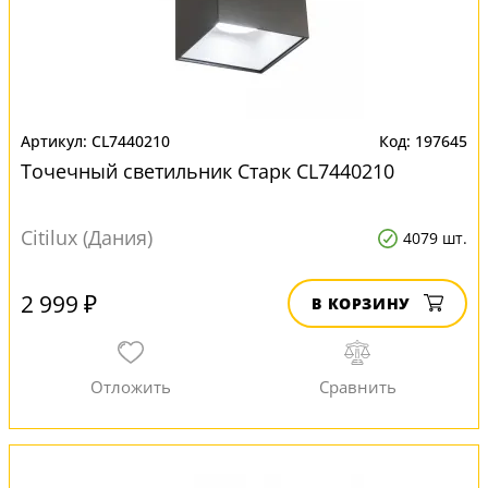
CL7440210
197645
Точечный светильник Старк CL7440210
Citilux (Дания)
4079 шт.
2 999 ₽
В КОРЗИНУ