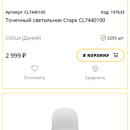
CL7440100
197633
Точечный светильник Старк CL7440100
Citilux (Дания)
2255 шт.
2 999 ₽
В КОРЗИНУ