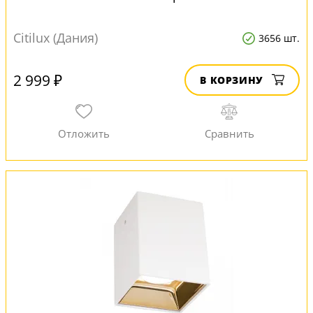
Citilux (Дания)
3656 шт.
2 999 ₽
В КОРЗИНУ