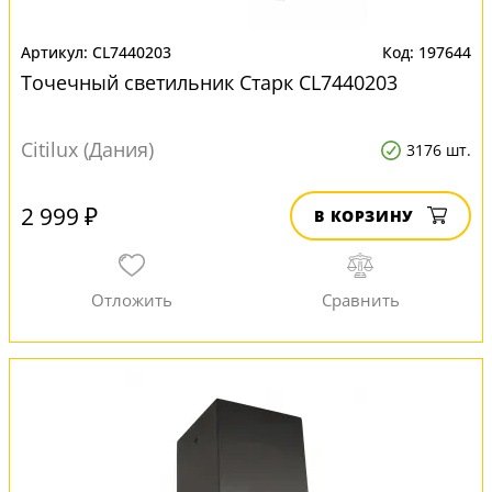
CL7440203
197644
Точечный светильник Старк CL7440203
Citilux (Дания)
3176 шт.
2 999 ₽
В КОРЗИНУ