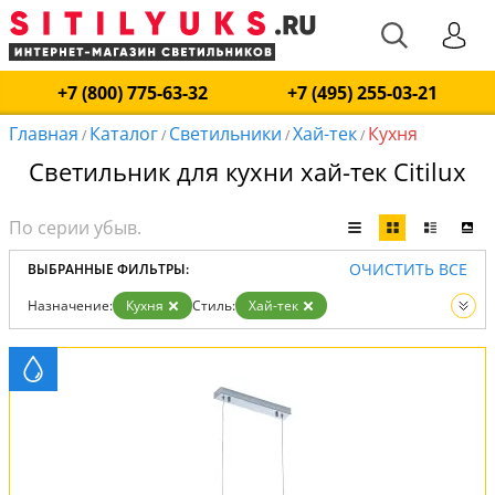
+7 (800) 775-63-32
+7 (495) 255-03-21
Главная
Каталог
Светильники
Хай-тек
Кухня
/
/
/
/
Светильник для кухни хай-тек Citilux
ОЧИСТИТЬ ВСЕ
ВЫБРАННЫЕ ФИЛЬТРЫ:
Назначение:
Кухня
Стиль:
Хай-тек
Вид:
Светильники