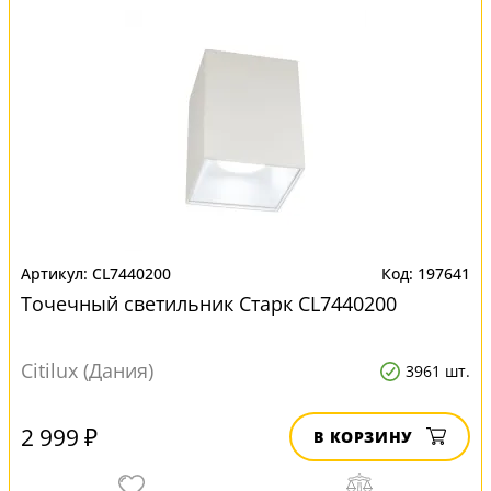
CL7440200
197641
Точечный светильник Старк CL7440200
Citilux (Дания)
3961 шт.
2 999 ₽
В КОРЗИНУ