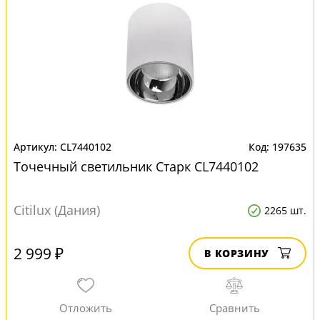
CL7440102
197635
Точечный светильник Старк CL7440102
Citilux (Дания)
2265 шт.
2 999 ₽
В КОРЗИНУ