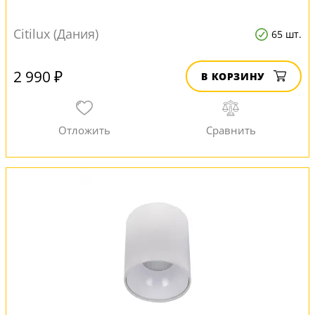
Citilux (Дания)
65 шт.
2 990 ₽
В КОРЗИНУ