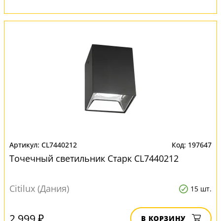
CL7440212
197647
Точечный светильник Старк CL7440212
Citilux (Дания)
15 шт.
2 999 ₽
В КОРЗИНУ