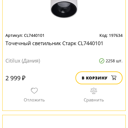
CL7440101
197634
Точечный светильник Старк CL7440101
Citilux (Дания)
2258 шт.
2 999 ₽
В КОРЗИНУ