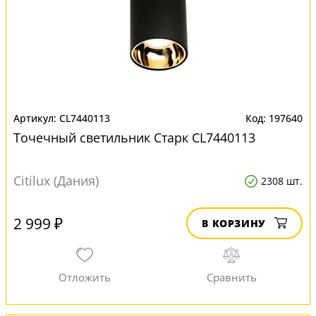
CL7440113
197640
Точечный светильник Старк CL7440113
Citilux (Дания)
2308 шт.
2 999 ₽
В КОРЗИНУ