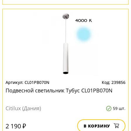
CL01PB070N
239856
Подвесной светильник Тубус CL01PB070N
Citilux (Дания)
59 шт.
2 190 ₽
В КОРЗИНУ