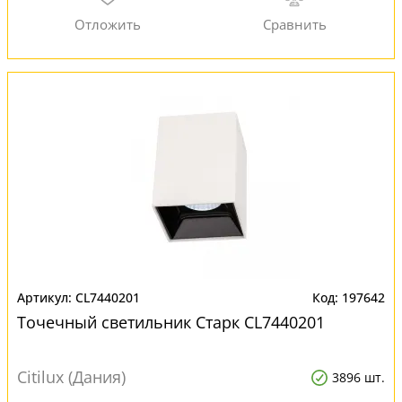
CL7440201
197642
Точечный светильник Старк CL7440201
Citilux (Дания)
3896 шт.