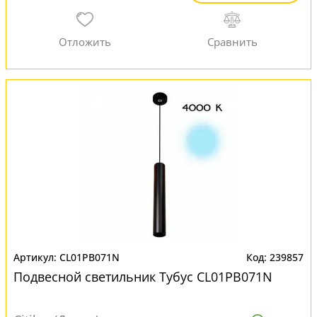
CL01PB071N
239857
Подвесной светильник Тубус CL01PB071N