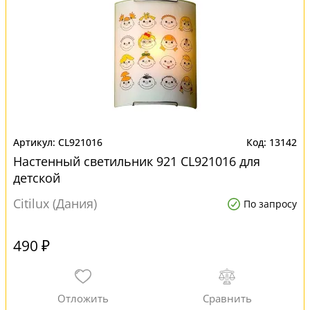
CL921016
13142
Настенный светильник 921 CL921016 для
детской
Citilux (Дания)
По запросу
490 ₽