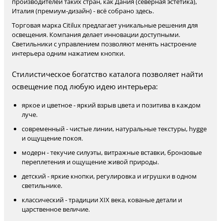
производителей таких стран, как Дания (северная эстетика),
Италия (премиум-дизайн) - всё собрано здесь.
Торговая марка Citilux предлагает уникальные решения для
освещения. Компания делает инновации доступными.
Светильники с управлением позволяют менять настроение
интерьера одним нажатием кнопки.
Стилистическое богатство каталога позволяет найти
освещение под любую идею интерьера:
яркое и цветное - яркий взрыв цвета и позитива в каждом
луче.
современный - чистые линии, натуральные текстуры, hygge
и ощущение покоя.
модерн - текучие силуэты, витражные вставки, бронзовые
переплетения и ощущение живой природы.
детский - яркие кнопки, регулировка и игрушки в одном
светильнике.
классический - традиции XIX века, кованые детали и
царственное величие.