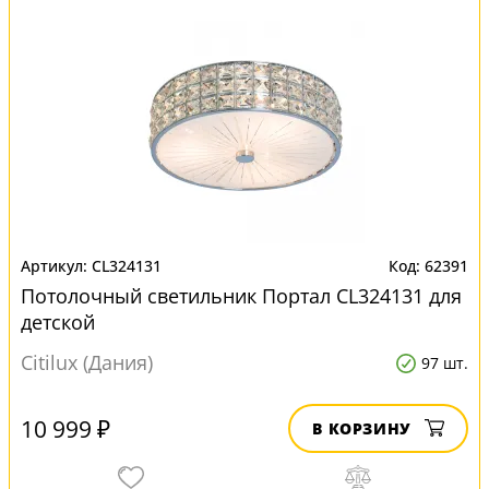
CL324131
62391
Потолочный светильник Портал CL324131 для
детской
Citilux (Дания)
97 шт.
10 999 ₽
В КОРЗИНУ