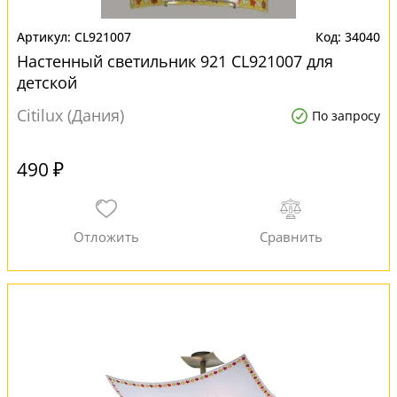
CL921007
34040
Настенный светильник 921 CL921007 для
детской
Citilux (Дания)
По запросу
490 ₽