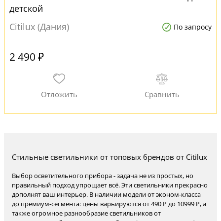
детской
Citilux (Дания)
По запросу
2 490 ₽
Стильные светильники от топовых брендов от Citilux
Выбор осветительного прибора - задача не из простых, но
правильный подход упрощает всё. Эти светильники прекрасно
дополнят ваш интерьер. В наличии модели от эконом-класса
до премиум-сегмента: цены варьируются от 490 ₽ до 10999 ₽, а
также огромное разнообразие светильников от