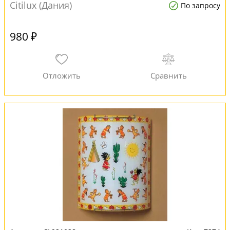
Citilux (Дания)
По запросу
980 ₽