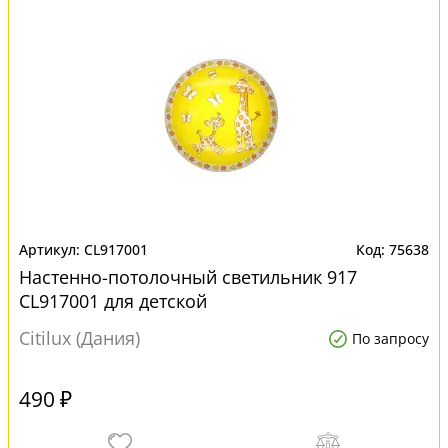
CL917001
75638
Настенно-потолочный светильник 917
CL917001 для детской
Citilux (Дания)
По запросу
490 ₽