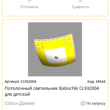
CL932004
34544
Потолочный светильник Babochki CL932004
для детской
Citilux (Дания)
По запросу