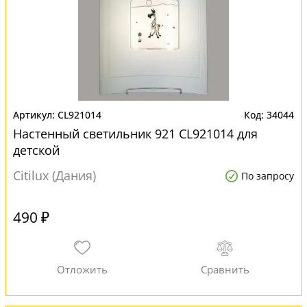
CL921014
34044
Настенный светильник 921 CL921014 для
детской
Citilux (Дания)
По запросу
490 ₽