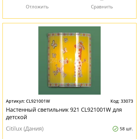
CL921001W
33073
Настенный светильник 921 CL921001W для
детской
Citilux (Дания)
58 шт.