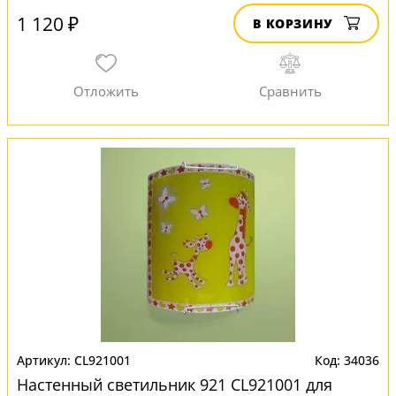
1 120 ₽
В КОРЗИНУ
CL921001
34036
Настенный светильник 921 CL921001 для