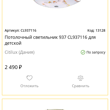
CL937116
13128
Потолочный светильник 937 CL937116 для
детской
Citilux (Дания)
По запросу
2 490 ₽