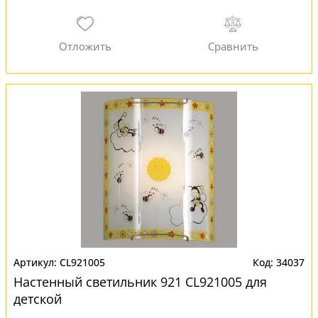
CL921005
34037
Настенный светильник 921 CL921005 для
детской