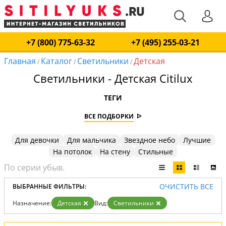
+7 (800) 775-63-32
+7 (495) 255-03-21
Главная
Каталог
Светильники
Детская
/
/
/
Светильники - Детская Citilux
ТЕГИ
ВСЕ ПОДБОРКИ
Для девочки
Для мальчика
Звездное небо
Лучшие
На потолок
На стену
Стильные
ОЧИСТИТЬ ВСЕ
ВЫБРАННЫЕ ФИЛЬТРЫ:
Назначение:
Детская
Вид:
Светильники