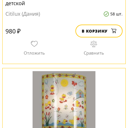
детской
Citilux (Дания)
58 шт.
980 ₽
В КОРЗИНУ