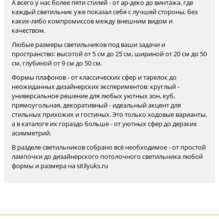
А всего у нас более пяти стилей - от ар-деко до винтажа, где
каждый светильник уже показал себя с лучшей стороны, без
каких-либо компромиссов между внешним видом и
качеством.
Любые размеры светильников под ваши задачи и
пространство: высотой от 5 см до 25 см, шириной от 20 см до 50
см, глубиной от 9 см до 50 см.
Формы плафонов - от классических сфер и тарелок до
неожиданных дизайнерских экспериментов: круглый -
универсальное решение для любых уютных зон, куб,
прямоугольная, декоративный - идеальный акцент для
стильных прихожих и гостиных. Это только ходовые варианты,
а в каталоге их гораздо больше - от уютных сфер до дерзких
асимметрий.
В разделе светильников собрано всё необходимое - от простой
лампочки до дизайнерского потолочного светильника любой
формы и размера на sitilyuks.ru