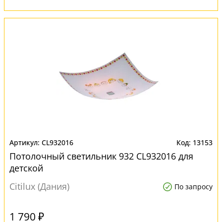
CL932016
13153
Потолочный светильник 932 CL932016 для
детской
Citilux (Дания)
По запросу
1 790 ₽