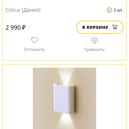
Citilux (Дания)
3 шт.
2 990 ₽
В КОРЗИНУ