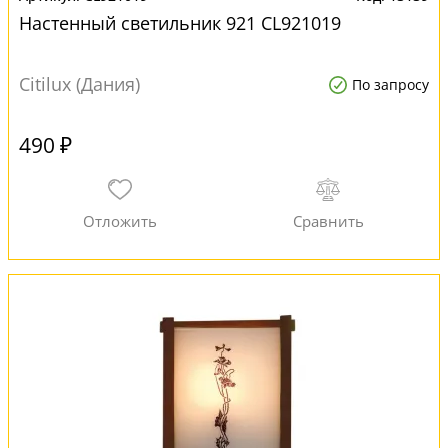
Настенный светильник 921 CL921019
Citilux (Дания)
По запросу
490 ₽