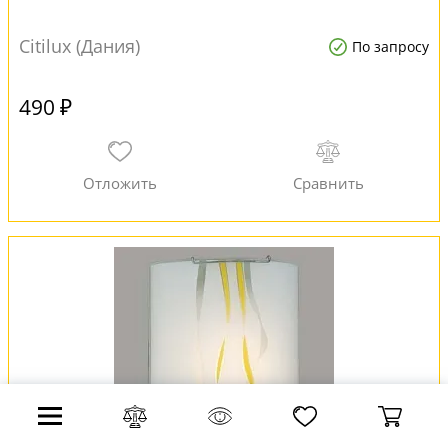
Citilux (Дания)
По запросу
490 ₽