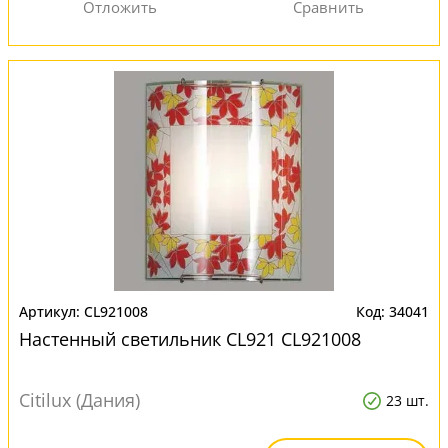
CL921008
34041
Настенный светильник CL921 CL921008
Citilux (Дания)
23 шт.