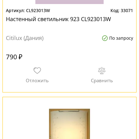
CL923013W
33071
Настенный светильник 923 CL923013W
Citilux (Дания)
По запросу
790 ₽