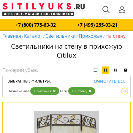
+7 (800) 775-63-32
+7 (495) 255-03-21
Главная
Каталог
Светильники
Прихожая
На стену
/
/
/
/
Светильники на стену в прихожую
Citilux
ОЧИСТИТЬ ВСЕ
ВЫБРАННЫЕ ФИЛЬТРЫ:
Назначение:
Прихожая
Теги:
На стену
Вид:
Светильники