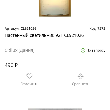
CL921026
7272
Настенный светильник 921 CL921026
Citilux (Дания)
По запросу
490 ₽