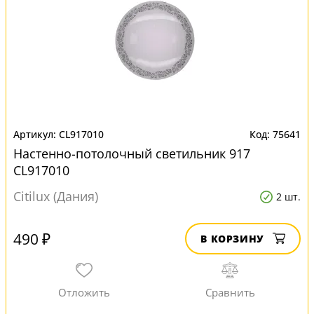
CL917010
75641
Настенно-потолочный светильник 917
CL917010
Citilux (Дания)
2 шт.
490 ₽
В КОРЗИНУ