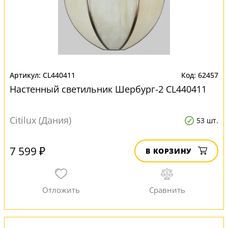
CL440411
62457
Настенный светильник Шербург-2 CL440411
Citilux (Дания)
53 шт.
7 599 ₽
В КОРЗИНУ