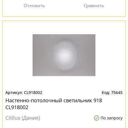
CL918002
75645
Настенно-потолочный светильник 918
CL918002
Citilux (Дания)
По запросу