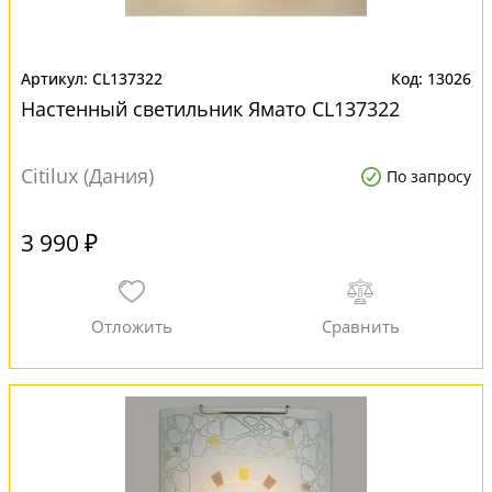
CL137322
13026
Настенный светильник Ямато CL137322
Citilux (Дания)
По запросу
3 990 ₽