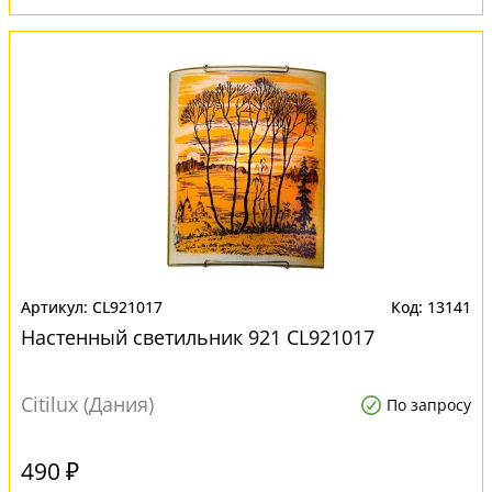
CL921017
13141
Настенный светильник 921 CL921017
Citilux (Дания)
По запросу
490 ₽