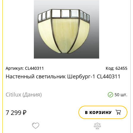
CL440311
62455
Настенный светильник Шербург-1 CL440311
Citilux (Дания)
50 шт.
7 299 ₽
В КОРЗИНУ