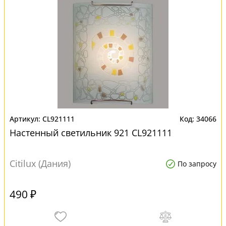
CL921111
34066
Настенный светильник 921 CL921111
Citilux (Дания)
По запросу
490 ₽