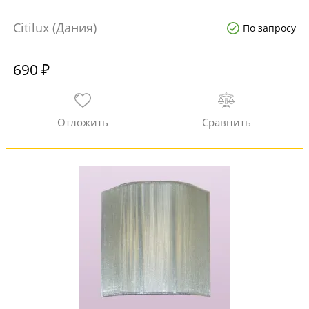
Citilux (Дания)
По запросу
690 ₽