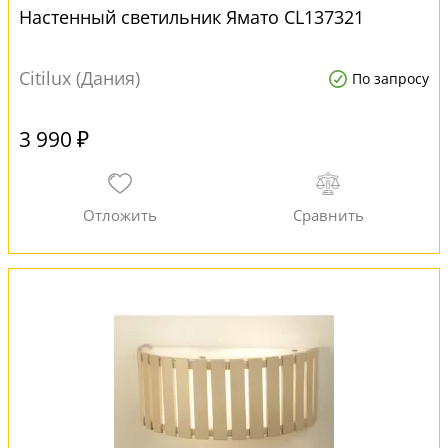
Настенный светильник Ямато CL137321
Citilux (Дания)
По запросу
3 990 ₽