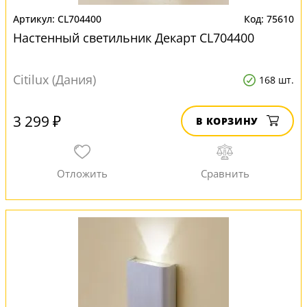
CL704400
75610
Настенный светильник Декарт CL704400
Citilux (Дания)
168 шт.
3 299 ₽
В КОРЗИНУ