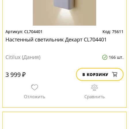
CL704401
75611
Настенный светильник Декарт CL704401
Citilux (Дания)
166 шт.
3 999 ₽
В КОРЗИНУ