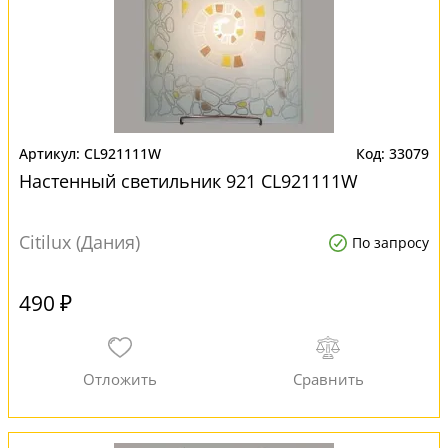
CL921111W
33079
Настенный светильник 921 CL921111W
Citilux (Дания)
По запросу
490 ₽