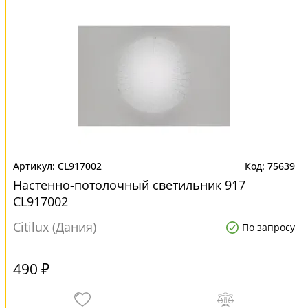
CL917002
75639
Настенно-потолочный светильник 917
CL917002
Citilux (Дания)
По запросу
490 ₽