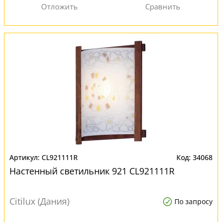
CL921111R
34068
Настенный светильник 921 CL921111R
Citilux (Дания)
По запросу