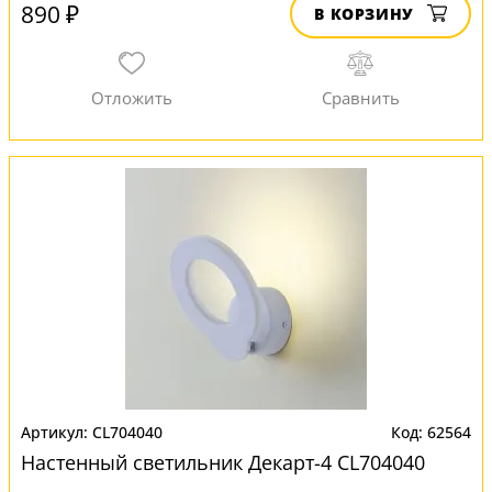
890 ₽
В КОРЗИНУ
CL704040
62564
Настенный светильник Декарт-4 CL704040