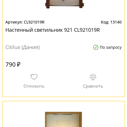
CL921019R
13140
Настенный светильник 921 CL921019R
Citilux (Дания)
По запросу
790 ₽