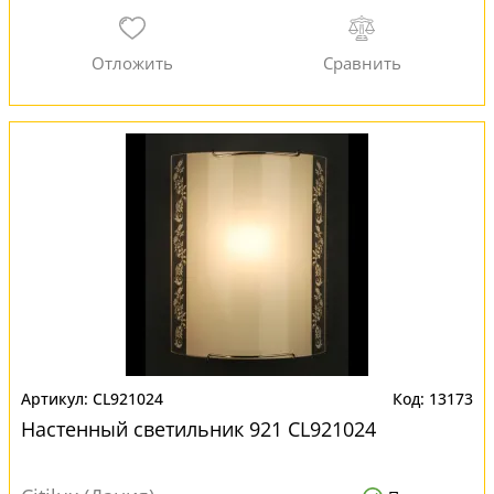
CL921024
13173
Настенный светильник 921 CL921024