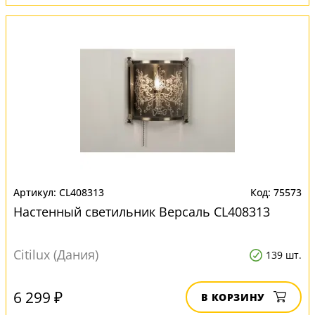
CL408313
75573
Настенный светильник Версаль CL408313
Citilux (Дания)
139 шт.
6 299 ₽
В КОРЗИНУ