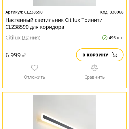
CL238590
330068
Настенный светильник Citilux Тринити
CL238590 для коридора
Citilux (Дания)
496 шт.
6 999 ₽
В КОРЗИНУ