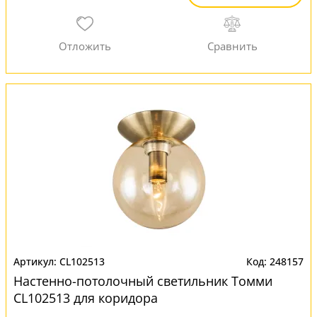
CL102513
248157
Настенно-потолочный светильник Томми
CL102513 для коридора