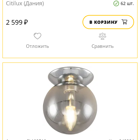
Citilux (Дания)
62 шт.
2 599 ₽
В КОРЗИНУ