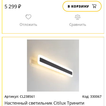
5 299 ₽
В КОРЗИНУ
CL238561
330067
Настенный светильник Citilux Тринити