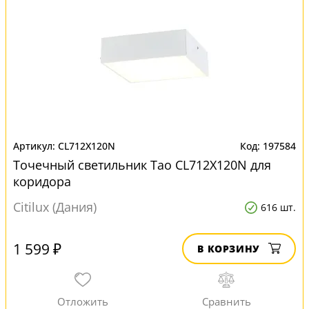
CL712X120N
197584
Точечный светильник Тао CL712X120N для
коридора
Citilux (Дания)
616 шт.
1 599 ₽
В КОРЗИНУ