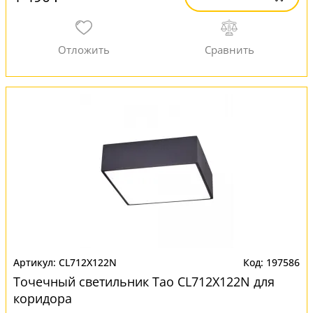
CL712X122N
197586
Точечный светильник Тао CL712X122N для
коридора