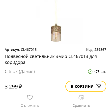
CL467013
239867
Подвесной светильник Эмир CL467013 для
коридора
Citilux (Дания)
473 шт.
3 299 ₽
В КОРЗИНУ