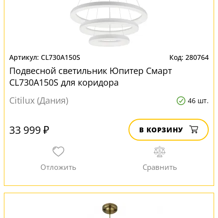
CL730A150S
280764
Подвесной светильник Юпитер Смарт
CL730A150S для коридора
Citilux (Дания)
46 шт.
33 999 ₽
В КОРЗИНУ