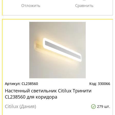
CL238560
330066
Настенный светильник Citilux Тринити
CL238560 для коридора
Citilux (Дания)
279 шт.