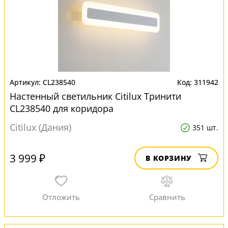
CL238540
311942
Настенный светильник Citilux Тринити
CL238540 для коридора
Citilux (Дания)
351 шт.
3 999 ₽
В КОРЗИНУ