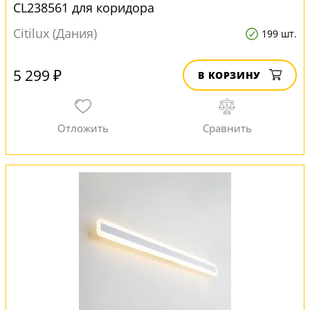
CL238561 для коридора
Citilux (Дания)
199 шт.
5 299 ₽
В КОРЗИНУ