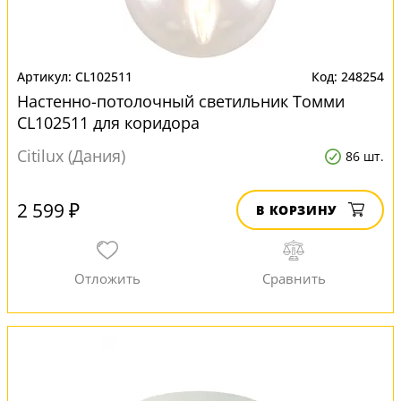
CL102511
248254
Настенно-потолочный светильник Томми
CL102511 для коридора
Citilux (Дания)
86 шт.
2 599 ₽
В КОРЗИНУ