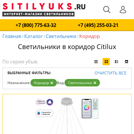
+7 (800) 775-63-32
+7 (495) 255-03-21
Главная
Каталог
Светильники
Коридор
/
/
/
Светильники в коридор Citilux
ОЧИСТИТЬ ВСЕ
ВЫБРАННЫЕ ФИЛЬТРЫ:
Назначение:
Коридор
Вид:
Светильники