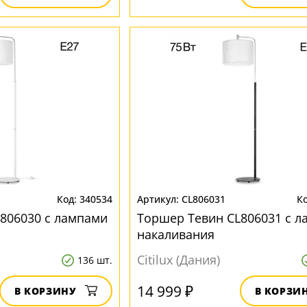
340534
CL806031
806030 с лампами
Торшер Тевин CL806031 с 
накаливания
Citilux (Дания)
136 шт.
14 999 ₽
В КОРЗИНУ
В КОРЗИ