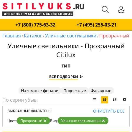
+7 (800) 775-63-32
+7 (495) 255-03-21
Главная
Каталог
Уличные светильники
Прозрачный
/
/
/
Уличные светильники - Прозрачный
Citilux
ТИП
ВСЕ ПОДБОРКИ
Наземные фонари
Подвесные
Фасадные
ОЧИСТИТЬ ВСЕ
ВЫБРАННЫЕ ФИЛЬТРЫ:
Цвет:
Прозрачный
Вид:
Уличные светильники