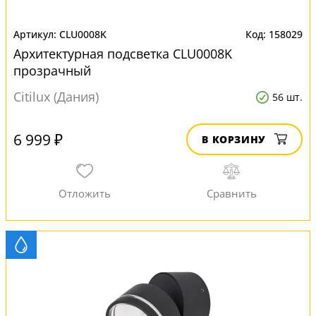
CLU0008K
158029
Архитектурная подсветка CLU0008K
прозрачный
Citilux (Дания)
56 шт.
6 999 ₽
В КОРЗИНУ