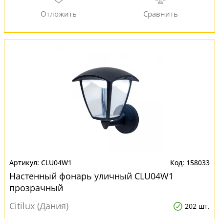
CLU04W1
158033
Настенный фонарь уличный CLU04W1
прозрачный
Citilux (Дания)
202 шт.