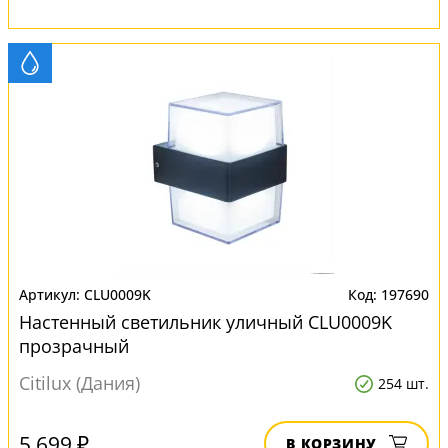
CLU0009K
197690
Настенный светильник уличный CLU0009K
прозрачный
Citilux (Дания)
254 шт.
5 699 ₽
В КОРЗИНУ