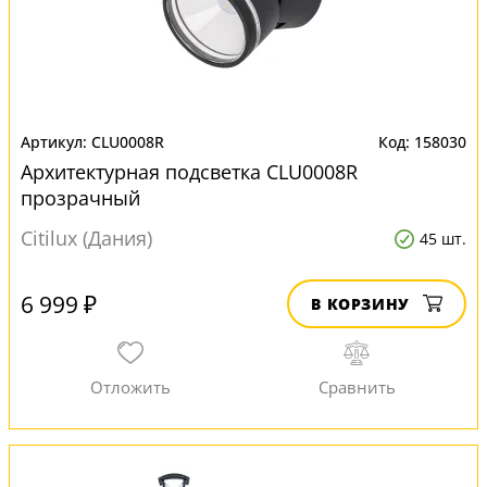
CLU0008R
158030
Архитектурная подсветка CLU0008R
прозрачный
Citilux (Дания)
45 шт.
6 999 ₽
В КОРЗИНУ