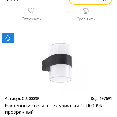
CLU0009R
197691
Настенный светильник уличный CLU0009R
прозрачный