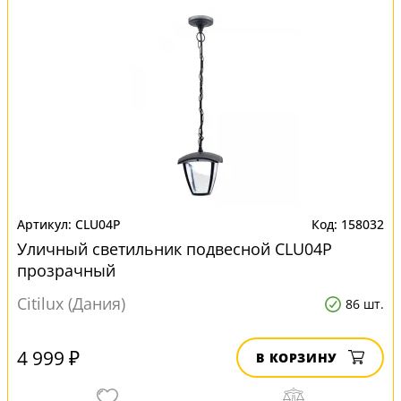
CLU04P
158032
Уличный светильник подвесной CLU04P
прозрачный
Citilux (Дания)
86 шт.
4 999 ₽
В КОРЗИНУ