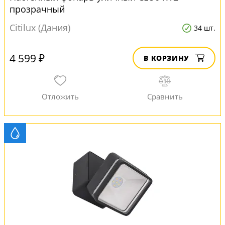
прозрачный
Citilux (Дания)
34 шт.
4 599 ₽
В КОРЗИНУ