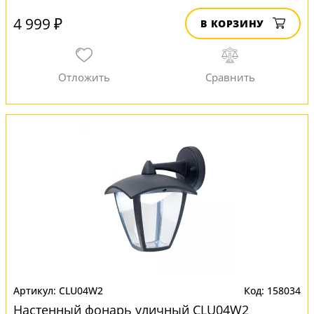
4 999 ₽
В КОРЗИНУ
CLU04W2
158034
Настенный фонарь уличный CLU04W2