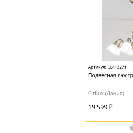
CL413271
Подвесная люстр
Citilux (Дания)
19 599 ₽